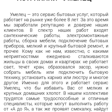
Умелец — это сервис бытовых услуг, который
работает на рынке уже более 8 лет. За это время
мы заработали репутацию и доверие наших
клиентов. В спектр наших работ входят
сантехнические работы, электромонтажные
работы, сборка мебели, подключение бытовых
приборов, мелкий и крупный бытовой ремонт, и
прочее. Кому как не нам, известно, с какими
неприятностями ежедневно сталкиваются
жильцы в своих домах и квартирах: не работает
свет, течёт кран, образовался засор, нужно
собрать мебель или подключить бытовую
технику, установить карниз или люстру и многое
другое. Именно для этого и работает сервис
Умелец, что бы избавить Вас от мелких и
крупных домашних хлопот. В нашем коллективе
трудятся самые трудоспособные и отличные
специалисты, которые могут выполнить работу
от «А до Я», а так же проявят смекалку, найдут