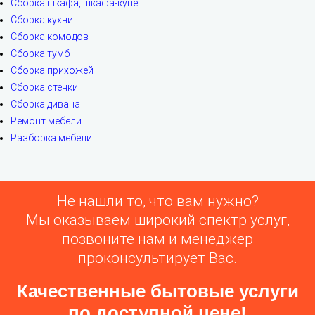
Сборка шкафа, шкафа-купе
Сборка кухни
Сборка комодов
Сборка тумб
Сборка прихожей
Сборка стенки
Сборка дивана
Ремонт мебели
Разборка мебели
Не нашли то, что вам нужно?
Мы оказываем широкий спектр услуг,
позвоните нам и менеджер
проконсультирует Вас.
Качественные бытовые услуги
по доступной цене!